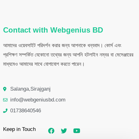
Contact with Webgenius BD
আমাদের ওয়েবসাইট পরিদর্শন করার জন্য আপনাকে ধন্যবাদ। কোর্স এবং
প্রশিক্ষণ সম্পর্কিত যেকোনো তথ্যের জন্য আপনি হটলাইন নম্বর বা মেসেঞ্জারের
মাধ্যমেও আমাদের সাথে যোগাযোগ করতে পারেন।
Salanga,Sirajganj
info@webgeniusbd.com
01738640546
F
T
Y
Keep in Touch
a
w
o